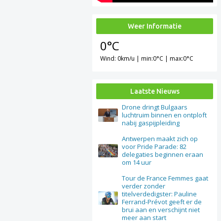
Weer Informatie
0°C
Wind: 0km/u | min:0°C | max:0°C
Laatste Nieuws
Drone dringt Bulgaars
luchtruim binnen en ontploft
nabij gaspijpleiding
Antwerpen maakt zich op
voor Pride Parade: 82
delegaties beginnen eraan
om 14 uur
Tour de France Femmes gaat
verder zonder
titelverdedigster: Pauline
Ferrand-Prévot geeft er de
brui aan en verschijnt niet
meer aan start