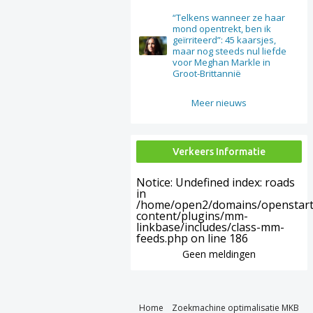
“Telkens wanneer ze haar
mond opentrekt, ben ik
geïrriteerd”: 45 kaarsjes,
maar nog steeds nul liefde
voor Meghan Markle in
Groot-Brittannië
Meer nieuws
Verkeers Informatie
Notice
: Undefined index: roads
in
/home/open2/domains/openstart.
content/plugins/mm-
linkbase/includes/class-mm-
feeds.php
on line
186
Geen meldingen
Home
Zoekmachine optimalisatie MKB